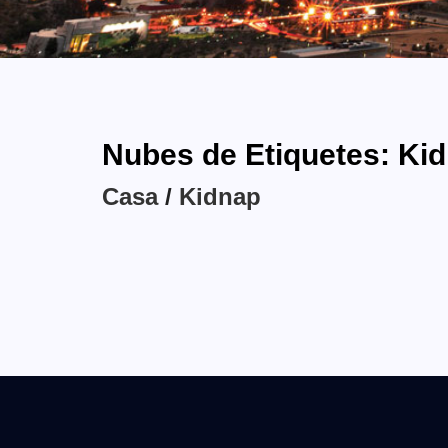
Nubes de Etiquetes: Ki
Casa
/
Kidnap